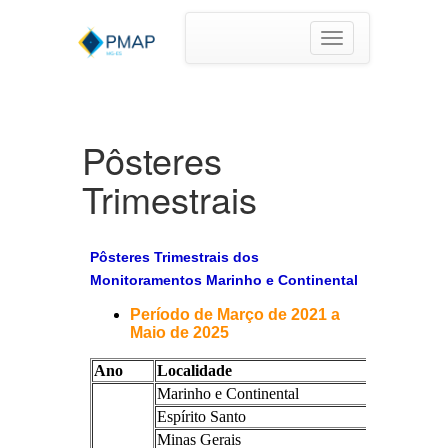
Toggle
navigation
Pôsteres
Trimestrais